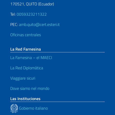
170521, QUITO (Ecuador)
Tel:
0059323211322
PEC:
amb.quito@cert.esteri.it
Oficinas centrales
La Red Farnesina
La Farnesina – el MAECI
La Red Diplomática
Viaggiare sicuri
Dove siamo nel mondo
Las Instituciones
Gobierno italiano