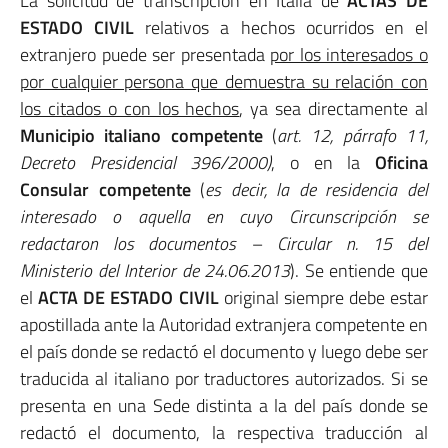
La solicitud de transcripción en Italia de
ACTAS DE
ESTADO CIVIL
relativos a hechos ocurridos en el
extranjero puede ser presentada
por los interesados ​​o
por cualquier persona que demuestra su relación con
los citados o con los hechos
, ya sea directamente al
Municipio italiano competente
(
art. 12, párrafo 11,
Decreto Presidencial 396/2000)
, o en la
Oficina
Consular competente
(
es decir, la de residencia del
interesado o aquella en cuyo Circunscripción se
redactaron los documentos – Circular n. 15 del
Ministerio del Interior de 24.06.2013
). Se entiende que
el
ACTA DE ESTADO CIVIL
original siempre debe estar
apostillada ante la Autoridad extranjera competente en
el país donde se redactó el documento y luego debe ser
traducida al italiano por traductores autorizados. Si se
presenta en una Sede distinta a la del país donde se
redactó el documento, la respectiva traducción al