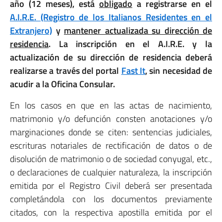
año (12 meses), está
obligado
a registrarse en el
A.I.R.E. (Registro de los Italianos Residentes en el
Extranjero)
y
mantener actualizada su dirección de
residencia
. La inscripción en el A.I.R.E. y la
actualización de su dirección de residencia deberá
realizarse a través del portal
Fast It
, sin necesidad de
acudir a la Oficina Consular.
En los casos en que en las actas de nacimiento,
matrimonio y/o defunción consten anotaciones y/o
marginaciones donde se citen: sentencias judiciales,
escrituras notariales de rectificación de datos o de
disolución de matrimonio o de sociedad conyugal, etc.,
o declaraciones de cualquier naturaleza, la inscripción
emitida por el Registro Civil deberá ser presentada
completándola con los documentos previamente
citados, con la respectiva apostilla emitida por el