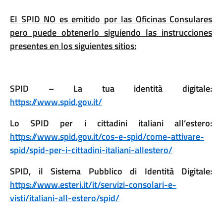
El SPID NO es emitido por las Oficinas Consulares
pero puede obtenerlo siguiendo las instrucciones
presentes en los siguientes sitios:
SPID – La tua identità digitale:
https://www.spid.gov.it/
Lo SPID per i cittadini italiani all’estero:
https://www.spid.gov.it/cos-e-spid/come-attivare-
spid/spid-per-i-cittadini-italiani-allestero/
SPID, il Sistema Pubblico di Identità Digitale:
https://www.esteri.it/it/servizi-consolari-e-
visti/italiani-all-estero/spid/