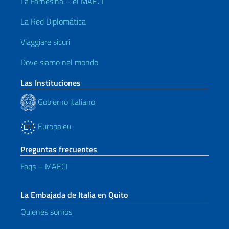
La Farnesina – el MAECI
La Red Diplomática
Viaggiare sicuri
Dove siamo nel mondo
Las Instituciones
Gobierno italiano
Europa.eu
Preguntas frecuentes
Faqs – MAECI
La Embajada de Italia en Quito
Quienes somos