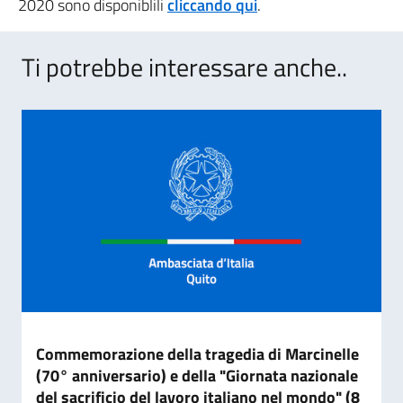
2020 sono disponiblili
cliccando qui
.
Ti potrebbe interessare anche..
Commemorazione della tragedia di Marcinelle
(70° anniversario) e della "Giornata nazionale
del sacrificio del lavoro italiano nel mondo" (8