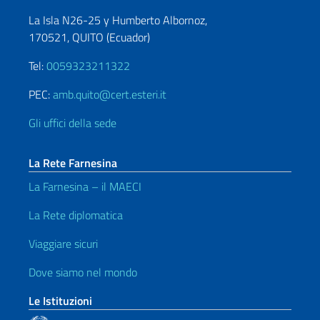
La Isla N26-25 y Humberto Albornoz,
170521, QUITO (Ecuador)
Tel:
0059323211322
PEC:
amb.quito@cert.esteri.it
Gli uffici della sede
La Rete Farnesina
La Farnesina – il MAECI
La Rete diplomatica
Viaggiare sicuri
Dove siamo nel mondo
Le Istituzioni