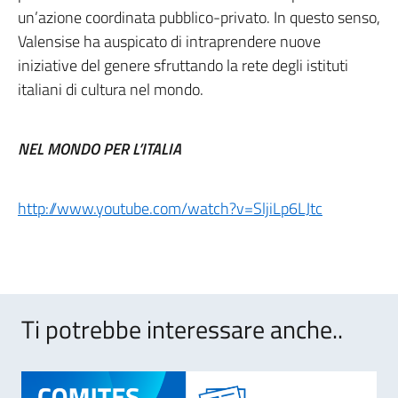
un’azione coordinata pubblico-privato. In questo senso,
Valensise ha auspicato di intraprendere nuove
iniziative del genere sfruttando la rete degli istituti
italiani di cultura nel mondo.
NEL MONDO PER L’ITALIA
http://www.youtube.com/watch?v=SljiLp6LJtc
Ti potrebbe interessare anche..