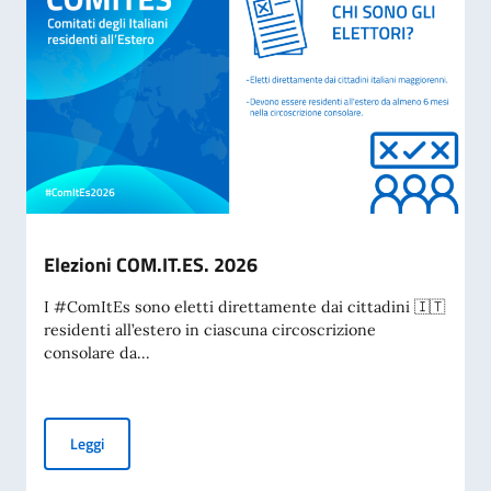
Elezioni COM.IT.ES. 2026
I #ComItEs sono eletti direttamente dai cittadini 🇮🇹
residenti all’estero in ciascuna circoscrizione
consolare da...
Elezioni COM.IT.ES. 2026
Leggi