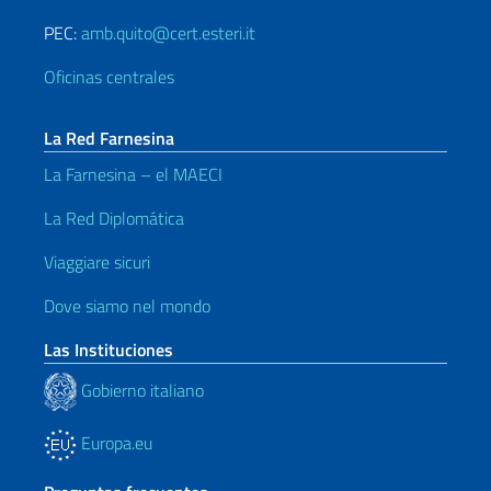
PEC:
amb.quito@cert.esteri.it
Oficinas centrales
La Red Farnesina
La Farnesina – el MAECI
La Red Diplomática
Viaggiare sicuri
Dove siamo nel mondo
Las Instituciones
Gobierno italiano
Europa.eu