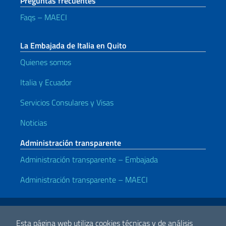
Preguntas frecuentes
Faqs – MAECI
La Embajada de Italia en Quito
Quienes somos
Italia y Ecuador
Servicios Consulares y Visas
Noticias
Administración transparente
Administración transparente – Embajada
Administración transparente – MAECI
Enlaces útiles
Note legali
Privacy e cookie policy
Dichiarazione di accessibilità
Esta página web utiliza cookies técnicas y de análisis