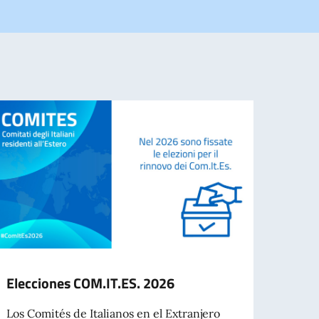
Elecciones COM.IT.ES. 2026
Elec
Los Comités de Italianos en el Extranjero
Los #