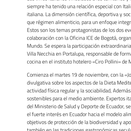
siempre ha tenido una relación especial con Ita
italiana. La dimensión científica, deportiva y so
que régimen alimenticio, para un enfoque integr
Estos son los temas protagonistas de los dos ev
colaboración con la Oficina ICE de Bogotá, organ
Mundo. Se espera la participación extraordinaria
Villa Necchia en Portalupa, responsable de forma
cocina en el instituto hotelero «Ciro Pollini» de 
Comienza el martes 19 de noviembre, con la «Jo
divulgativa sobre los aspectos de la Dieta Medit
actividad física regular y la sociabilidad, Ade
sostenibles para el medio ambiente. Expertos it
del Ministerio de Salud y Deporte de Ecuador, s
el fuerte interés en Ecuador hacia el modelo al
objetivos de protección de la biodiversidad y ap
también en las tradiciones gastronómicas secula