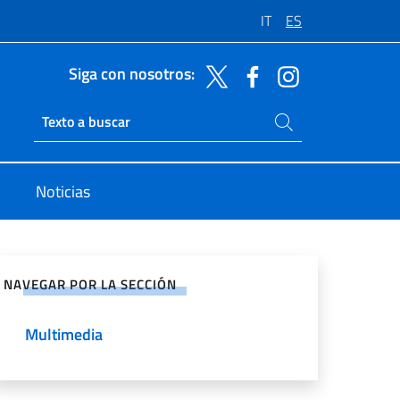
IT
ES
Siga con nosotros:
Buscar en el sitio
Ricerca sito live
Noticias
rtir en Redes Sociales
NAVEGAR POR LA SECCIÓN
Multimedia