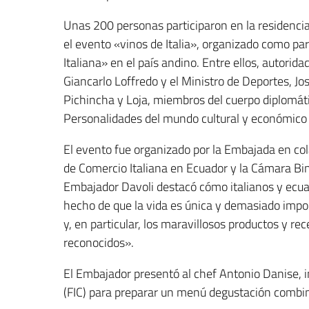
Unas 200 personas participaron en la residencia 
el evento «vinos de Italia», organizado como pa
Italiana» en el país andino. Entre ellos, autor
Giancarlo Loffredo y el Ministro de Deportes, Jo
Pichincha y Loja, miembros del cuerpo diplomáti
Personalidades del mundo cultural y económico
El evento fue organizado por la Embajada en col
de Comercio Italiana en Ecuador y la Cámara Binac
Embajador Davoli destacó cómo italianos y ecuat
hecho de que la vida es única y demasiado impo
y, en particular, los maravillosos productos y re
reconocidos».
El Embajador presentó al chef Antonio Danise, in
(FIC) para preparar un menú degustación combin