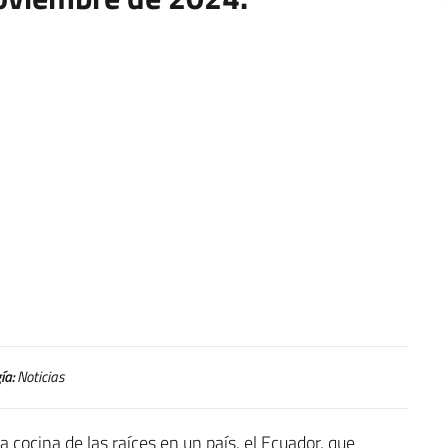
ía:
Noticias
la cocina de las raíces en un país, el Ecuador, que