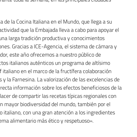
de la Cocina Italiana en el Mundo, que llega a su
actividad que la Embajada lleva a cabo para apoyar el
 una larga tradición productiva y conocimientos
nes. Gracias a ICE-Agencia, el sistema de cámara y
uador, este año ofrecemos a nuestro público de
ctos italianos auténticos un programa de altísimo
 italiano en el marco de la fructífera colaboración
s y la Farnesina. La valorización de las excelencias de
rrecta información sobre los efectos beneficiosos de la
placer de compartir las recetas típicas regionales con
con mayor biodiversidad del mundo, también por el
 italiano, con una gran atención a los ingredientes
tema alimentario más ético y respetuoso».