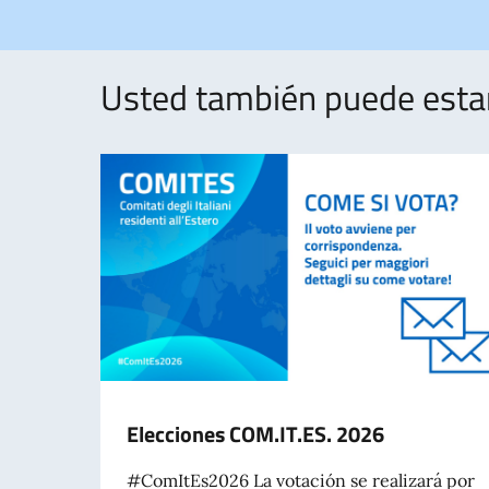
Usted también puede estar 
Elecciones COM.IT.ES. 2026
#ComItEs2026 La votación se realizará por