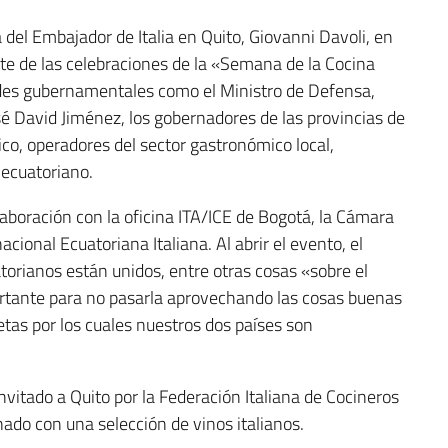
del Embajador de Italia en Quito, Giovanni Davoli, en
rte de las celebraciones de la «Semana de la Cocina
idades gubernamentales como el Ministro de Defensa,
sé David Jiménez, los gobernadores de las provincias de
co, operadores del sector gastronómico local,
 ecuatoriano.
aboración con la oficina ITA/ICE de Bogotá, la Cámara
ional Ecuatoriana Italiana. Al abrir el evento, el
orianos están unidos, entre otras cosas «sobre el
rtante para no pasarla aprovechando las cosas buenas
cetas por los cuales nuestros dos países son
vitado a Quito por la Federación Italiana de Cocineros
ado con una selección de vinos italianos.