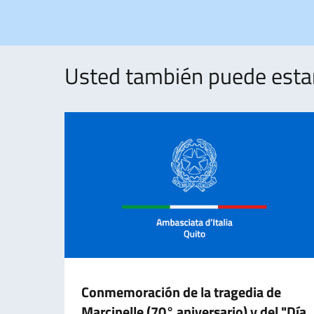
Usted también puede estar 
Conmemoración de la tragedia de
Marcinelle (70° aniversario) y del "Día