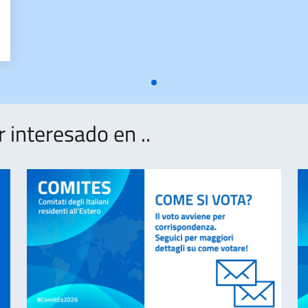
 (1)
interesado en ..