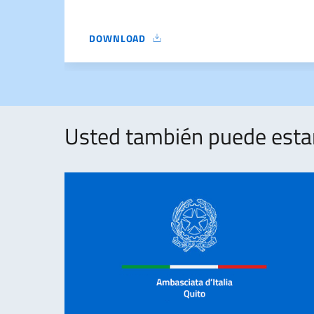
DOWNLOAD
RESOLUCIÓN_ADJUDICACIÓN_ITALIA_FIRMADA
Usted también puede estar 