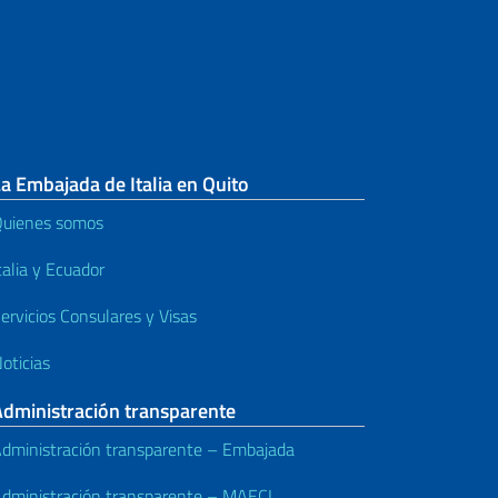
a Embajada de Italia en Quito
uienes somos
talia y Ecuador
ervicios Consulares y Visas
oticias
Administración transparente
dministración transparente – Embajada
dministración transparente – MAECI