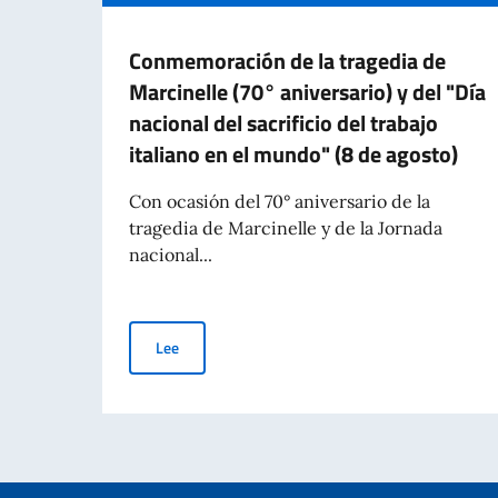
Conmemoración de la tragedia de
Marcinelle (70° aniversario) y del "Día
nacional del sacrificio del trabajo
italiano en el mundo" (8 de agosto)
Con ocasión del 70° aniversario de la
tragedia de Marcinelle y de la Jornada
nacional...
Conmemoración de la tragedia de Marcinelle (70° a
Lee