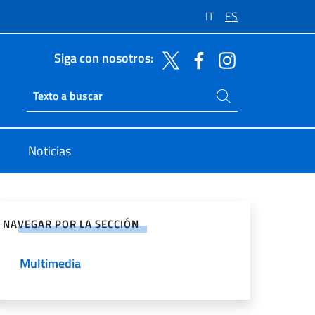
IT
ES
Siga con nosotros:
Buscar en el sitio
Ricerca sito live
Noticias
rtir en Redes Sociales
NAVEGAR POR LA SECCIÓN
Multimedia