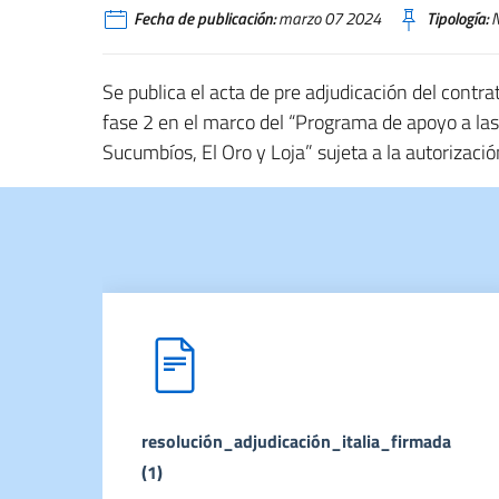
Fecha de publicación:
marzo 07 2024
Tipología:
N
Se publica el acta de pre adjudicación del contr
fase 2 en el marco del “Programa de apoyo a las
Sucumbíos, El Oro y Loja” sujeta a la autorizac
resolución_adjudicación_italia_firmada
(1)