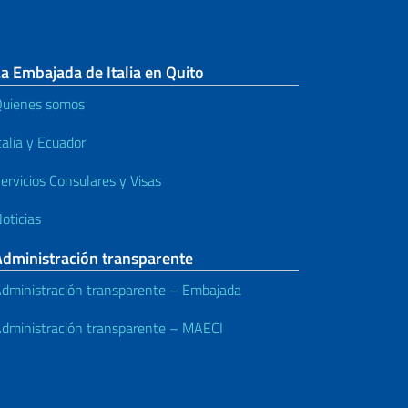
a Embajada de Italia en Quito
uienes somos
talia y Ecuador
ervicios Consulares y Visas
oticias
Administración transparente
dministración transparente – Embajada
dministración transparente – MAECI