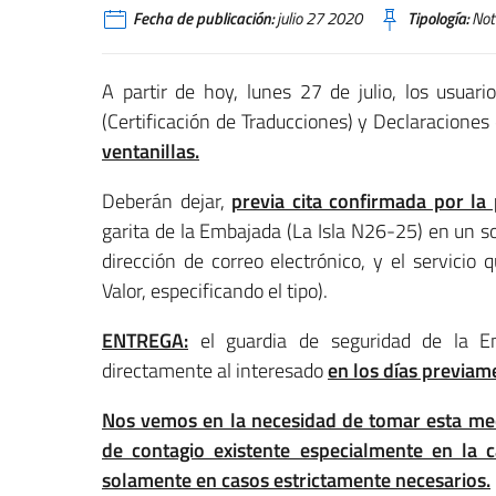
Fecha de publicación:
julio 27 2020
Tipología:
Noti
A partir de hoy, lunes 27 de julio, los usuari
(Certificación de Traducciones) y Declaraciones
ventanillas.
Deberán dejar,
previa cita confirmada por la
garita de la Embajada (La Isla N26-25) en un so
dirección de correo electrónico, y el servicio 
Valor, especificando el tipo).
ENTREGA:
el guardia de seguridad de la E
directamente al interesado
en los días previame
Nos vemos en la necesidad de tomar esta medi
de contagio existente especialmente en la 
solamente en casos estrictamente necesarios.