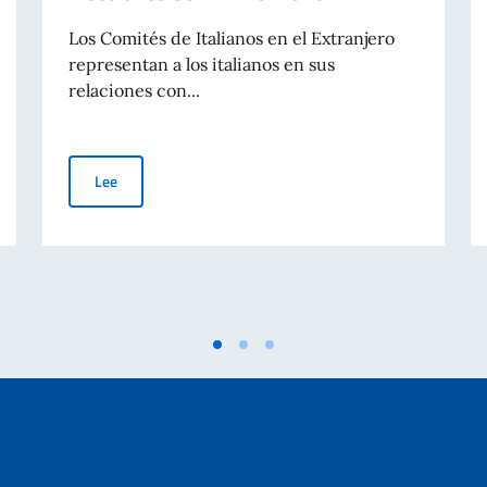
Los Comités de Italianos en el Extranjero
representan a los italianos en sus
relaciones con...
Elecciones COM.IT.ES. 2026
Lee