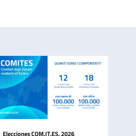
Elecciones COM.IT.ES. 2026
Elec