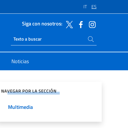
IT
ES
Siga con nosotros:
Buscar en el sitio
Ricerca sito live
Noticias
rtir en Redes Sociales
NAVEGAR POR LA SECCIÓN
Multimedia