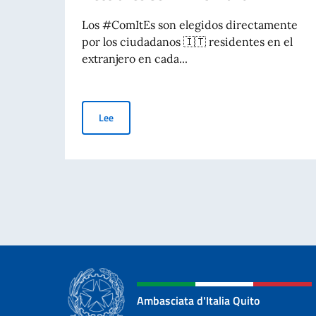
Los #ComItEs son elegidos directamente
por los ciudadanos 🇮🇹 residentes en el
extranjero en cada...
Elecciones COM.IT.ES. 2026
Lee
Ambasciata d'Italia Quito