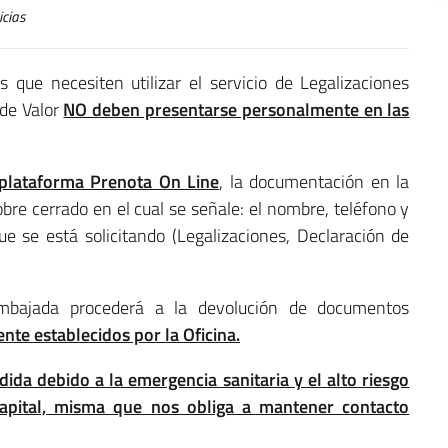
cias
os que necesiten utilizar el servicio de Legalizaciones
 de Valor
NO deben presentarse personalmente en las
 plataforma Prenota On Line
, la documentación en la
bre cerrado en el cual se señale: el nombre, teléfono y
que se está solicitando (Legalizaciones, Declaración de
mbajada procederá a la devolución de documentos
nte establecidos por la Oficina.
da debido a la emergencia sanitaria y el alto riesgo
capital, misma que nos obliga a mantener contacto