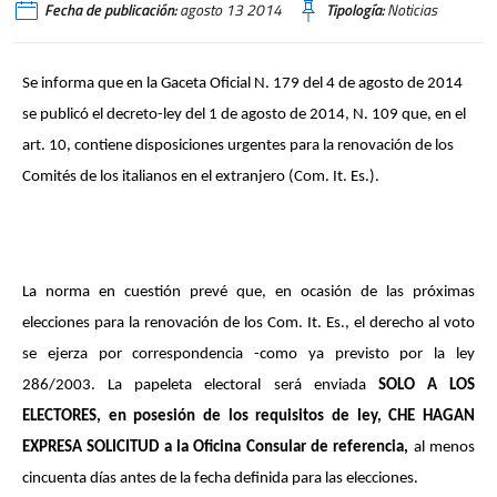
Fecha de publicación:
agosto 13 2014
Tipología:
Noticias
Se informa que en
la Gaceta Oficial
N.
179 del 4 de agosto de 2014
se publicó el decreto-ley del 1 de agosto de 2014, N. 109 que, en el
art. 10, contiene disposiciones urgentes para la renovación de los
Comités de los italianos en el extranjero (Com. It. Es.).
La norma en cuestión prevé que, en ocasión de las próximas
elecciones para la renovación de los Com. It. Es., el derecho al voto
se ejerza por correspondencia -como ya previsto por la ley
286/2003. La papeleta electoral será enviada
SOLO A LOS
ELECTORES, en posesión de los requisitos de ley, CHE HAGAN
EXPRESA SOLICITUD a
la Oficina Consular
de referencia,
al menos
cincuenta días antes de la fecha definida para las elecciones.