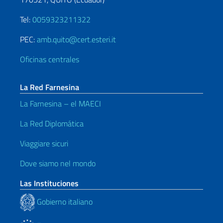
Tel:
0059323211322
PEC:
amb.quito@cert.esteri.it
Oficinas centrales
La Red Farnesina
La Farnesina – el MAECI
La Red Diplomática
Viaggiare sicuri
Dove siamo nel mondo
Las Instituciones
Gobierno italiano