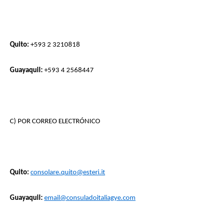
Quito:
+593 2 3210818
Guayaquil:
+593 4 2568447
C) POR CORREO ELECTRÓNICO
Quito:
consolare.quito@esteri.it
Guayaquil:
email@consuladoitaliagye.com