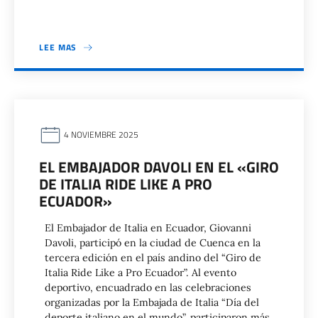
LEE MAS
4 NOVIEMBRE 2025
EL EMBAJADOR DAVOLI EN EL «GIRO
DE ITALIA RIDE LIKE A PRO
ECUADOR»
El Embajador de Italia en Ecuador, Giovanni
Davoli, participó en la ciudad de Cuenca en la
tercera edición en el país andino del “Giro de
Italia Ride Like a Pro Ecuador”. Al evento
deportivo, encuadrado en las celebraciones
organizadas por la Embajada de Italia “Día del
deporte italiano en el mundo”, participaron más