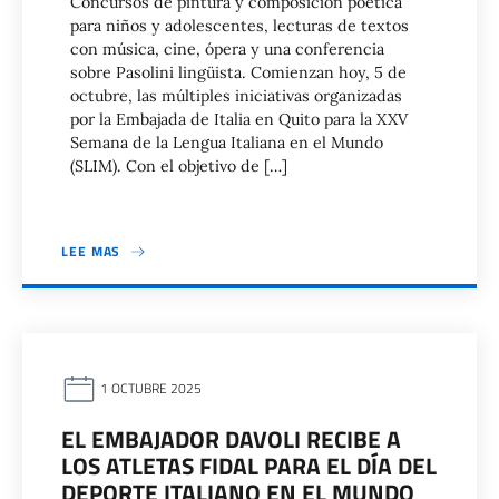
Concursos de pintura y composición poética
para niños y adolescentes, lecturas de textos
con música, cine, ópera y una conferencia
sobre Pasolini lingüista. Comienzan hoy, 5 de
octubre, las múltiples iniciativas organizadas
por la Embajada de Italia en Quito para la XXV
Semana de la Lengua Italiana en el Mundo
(SLIM). Con el objetivo de […]
LEE MAS
1 OCTUBRE 2025
EL EMBAJADOR DAVOLI RECIBE A
LOS ATLETAS FIDAL PARA EL DÍA DEL
DEPORTE ITALIANO EN EL MUNDO