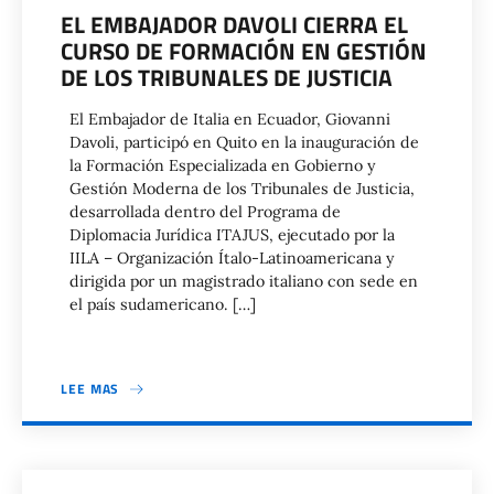
EL EMBAJADOR DAVOLI CIERRA EL
CURSO DE FORMACIÓN EN GESTIÓN
DE LOS TRIBUNALES DE JUSTICIA
El Embajador de Italia en Ecuador, Giovanni
Davoli, participó en Quito en la inauguración de
la Formación Especializada en Gobierno y
Gestión Moderna de los Tribunales de Justicia,
desarrollada dentro del Programa de
Diplomacia Jurídica ITAJUS, ejecutado por la
IILA – Organización Ítalo-Latinoamericana y
dirigida por un magistrado italiano con sede en
el país sudamericano. […]
LEE MAS